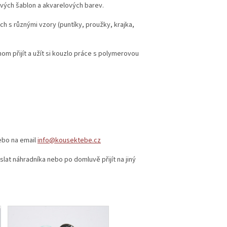
vých šablon a akvarelových barev.
ch s různými vzory (puntíky, proužky, krajka,
enom přijít a užít si kouzlo práce s polymerovou
bo na email
info@kousektebe.cz
lat náhradníka nebo po domluvě přijít na jiný