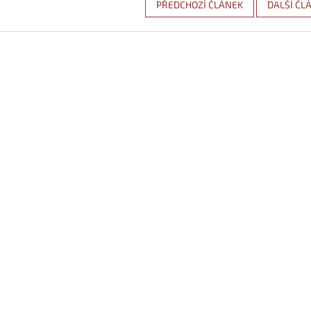
PŘEDCHOZÍ ČLÁNEK
DALŠÍ ČL